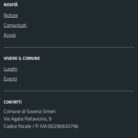
NOVITÀ
Notizie
Comunicati
Avvisi
VIVERE IL COMUNE
Luoghi
Eventi
CONTATTI
Comune di Soveria Simeri
Via Agata Pallavicino, 9
Codice fiscale / P. IVA:00296920796