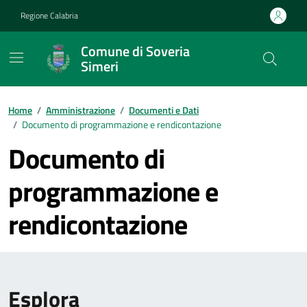
Vai ai contenuti
Vai al footer
Regione Calabria
Comune di Soveria
Simeri
Home
/
Amministrazione
/
Documenti e Dati
/
Documento di programmazione e rendicontazione
Documento di
programmazione e
rendicontazione
Esplora