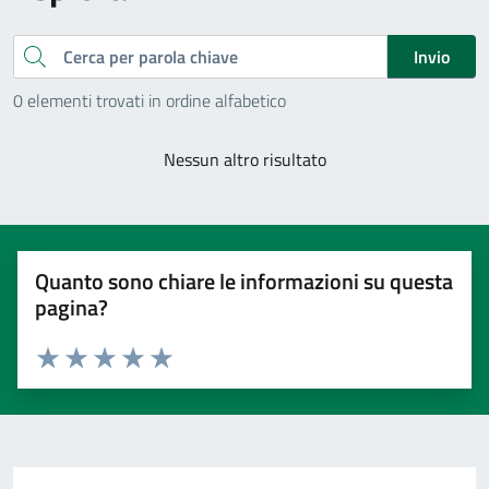
Cerca
Invio
0 elementi trovati in ordine alfabetico
Nessun altro risultato
Quanto sono chiare le informazioni su questa
pagina?
Valuta 1 stelle su 5
Valuta 2 stelle su 5
Valuta 3 stelle su 5
Valuta 4 stelle su 5
Valuta 5 stelle su 5