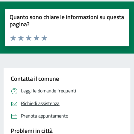
Quanto sono chiare le informazioni su questa
pagina?
Valuta 1 stelle su 5
Valuta 2 stelle su 5
Valuta 3 stelle su 5
Valuta 4 stelle su 5
Valuta 5 stelle su 5
Contatta il comune
Leggi le domande frequenti
Richiedi assistenza
Prenota appuntamento
Problemi in città