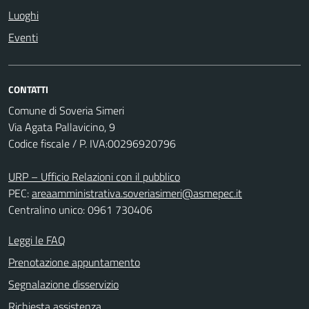
Luoghi
Eventi
CONTATTI
Comune di Soveria Simeri
Via Agata Pallavicino, 9
Codice fiscale / P. IVA:00296920796
URP – Ufficio Relazioni con il pubblico
PEC:
areaamministrativa.soveriasimeri@asmepec.it
Centralino unico: 0961 730406
Leggi le FAQ
Prenotazione appuntamento
Segnalazione disservizio
Richiesta assistenza