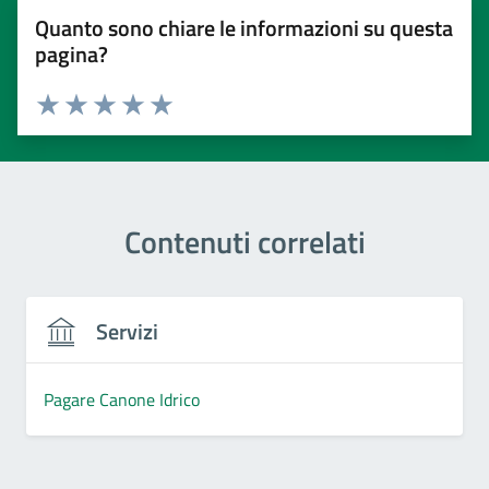
Quanto sono chiare le informazioni su questa
pagina?
Valuta 1 stelle su 5
Valuta 2 stelle su 5
Valuta 3 stelle su 5
Valuta 4 stelle su 5
Valuta 5 stelle su 5
Contenuti correlati
Servizi
Pagare Canone Idrico