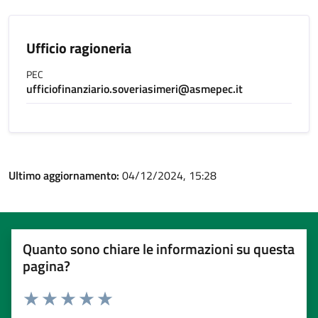
Ufficio ragioneria
PEC
ufficiofinanziario.soveriasimeri@asmepec.it
Ultimo aggiornamento:
04/12/2024, 15:28
Quanto sono chiare le informazioni su questa
pagina?
Valuta 1 stelle su 5
Valuta 2 stelle su 5
Valuta 3 stelle su 5
Valuta 4 stelle su 5
Valuta 5 stelle su 5