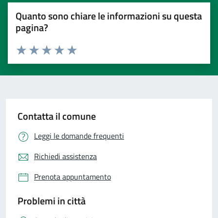
Quanto sono chiare le informazioni su questa
pagina?
Valuta 1 stelle su 5
Valuta 2 stelle su 5
Valuta 3 stelle su 5
Valuta 4 stelle su 5
Valuta 5 stelle su 5
Contatta il comune
Leggi le domande frequenti
Richiedi assistenza
Prenota appuntamento
Problemi in città