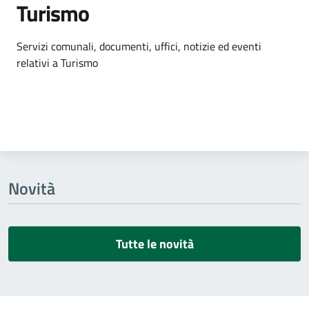
Turismo
Dettagli dell'argomento
Servizi comunali, documenti, uffici, notizie ed eventi
relativi a Turismo
Novità
Tutte le novità