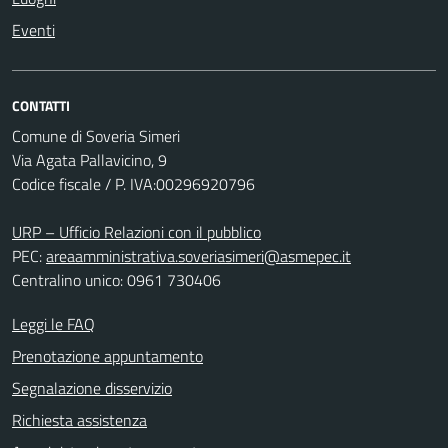
Eventi
CONTATTI
Comune di Soveria Simeri
Via Agata Pallavicino, 9
Codice fiscale / P. IVA:00296920796
URP – Ufficio Relazioni con il pubblico
PEC:
areaamministrativa.soveriasimeri@asmepec.it
Centralino unico: 0961 730406
Leggi le FAQ
Prenotazione appuntamento
Segnalazione disservizio
Richiesta assistenza