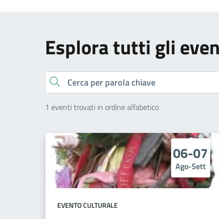
Esplora tutti gli even
Cerca
1 eventi trovati in ordine alfabetico
06-07
Ago-Sett
EVENTO CULTURALE