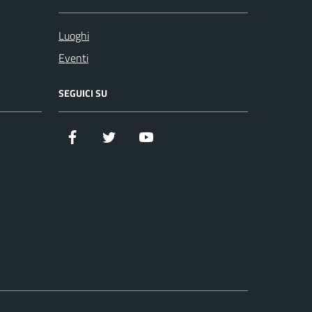
Luoghi
Eventi
SEGUICI SU
Facebook
Twitter
YouTube