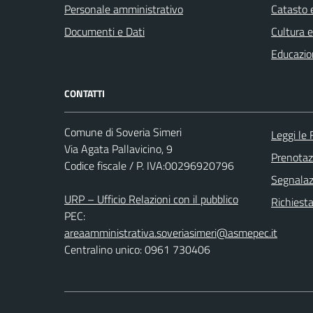
Personale amministrativo
Catasto e
Documenti e Dati
Cultura 
Educazio
CONTATTI
Comune di Soveria Simeri
Leggi le
Via Agata Pallavicino, 9
Prenota
Codice fiscale / P. IVA:00296920796
Segnalazi
URP – Ufficio Relazioni con il pubblico
Richiest
PEC:
areaamministrativa.soveriasimeri@asmepec.it
Centralino unico: 0961 730406