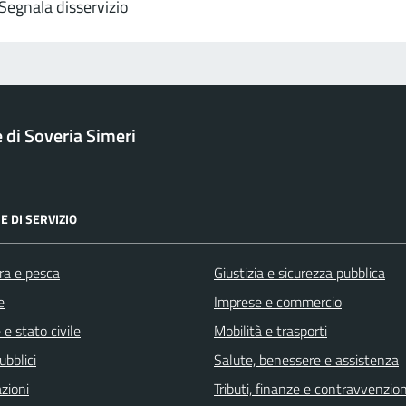
Segnala disservizio
di Soveria Simeri
E DI SERVIZIO
ra e pesca
Giustizia e sicurezza pubblica
e
Imprese e commercio
e stato civile
Mobilità e trasporti
ubblici
Salute, benessere e assistenza
zioni
Tributi, finanze e contravvenzion