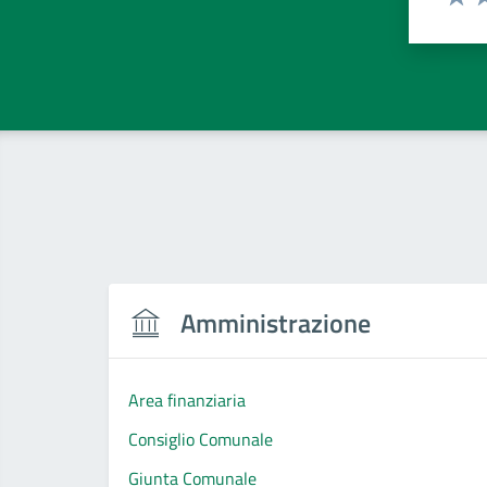
Valut
Va
Amministrazione
Area finanziaria
Consiglio Comunale
Giunta Comunale